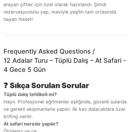
arayan çiftler için özel olarak hazırlandı. Şimdi
rezervasyonunu yap, maviyle yeşilin tam ortasında
hayatı hisset!
Frequently Asked Questions
/
12 Adalar Turu – Tüplü Dalış – At Safari -
4 Gece 5 Gün
❓
Sıkça Sorulan Sorular
Tüplü dalış tehlikeli mi?
Hayır. Profesyonel eğitmenler eşliğinde, güvenli sularda
ve gerekli ekipmanlarla yapılır. İlk kez dalacaklara özel
brifing verilir.
At safari nerede yapılır?
Ölüdeniz ve çe