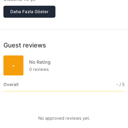
Daha Fazla Göster
Guest reviews
No Rating
-
0
reviews
Overall
-
/ 5
No approved reviews yet.