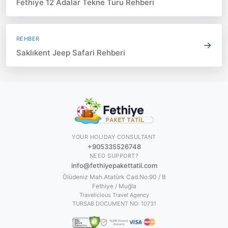
Fethiye 12 Adalar Tekne Turu Rehberi
REHBER
→
Saklıkent Jeep Safari Rehberi
YOUR HOLIDAY CONSULTANT
+905335526748
NEED SUPPORT?
info@fethiyepakettatil.com
Ölüdeniz Mah.Atatürk Cad.No:90 / B
Fethiye / Muğla
Travelicious Travel Agency
TURSAB DOCUMENT NO:
10731