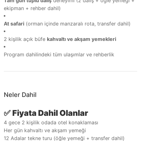
Tam gün tüplü dalış
deneyimi (2 dalış + öğle yemeği +
ekipman + rehber dahil)
At safari
(orman içinde manzaralı rota, transfer dahil)
2 kişilik açık büfe
kahvaltı ve akşam yemekleri
Program dahilindeki tüm ulaşımlar ve rehberlik
Neler Dahil
✅
Fiyata Dahil Olanlar
4 gece 2 kişilik odada otel konaklaması
Her gün kahvaltı ve akşam yemeği
12 Adalar tekne turu (öğle yemeği + transfer dahil)