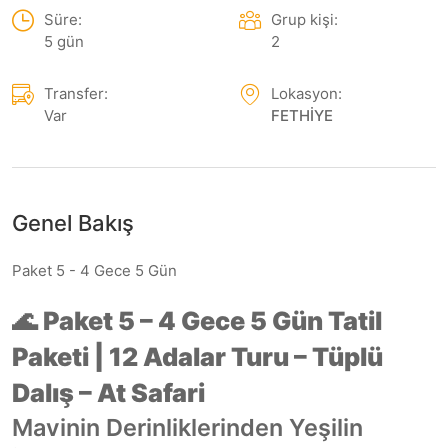
Süre:
Grup kişi:
5 gün
2
Transfer:
Lokasyon:
Var
FETHİYE
Genel Bakış
Paket 5 - 4 Gece 5 Gün
🌊
Paket 5 – 4 Gece 5 Gün Tatil
Paketi | 12 Adalar Turu – Tüplü
Dalış – At Safari
Mavinin Derinliklerinden Yeşilin