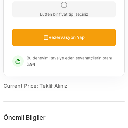
Lütfen bir fiyat tipi seçiniz
Rezervasyon Yap
Bu deneyimi tavsiye eden seyahatçilerin oranı
%94
Current Price
:
Teklif Alınız
Önemli Bilgiler