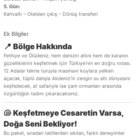
5. Gün:
Kahvaltı – Otelden çıkış – Dönüş transferi
Ek Bilgiler
📍
Bölge Hakkında
Fethiye ve Ölüdeniz; hem denizin altını hem de karanın
güzelliklerini keşfetmek için Türkiye’nin en doğru rotası.
12 Adalar tekne turuyla masmavi koylara yelken
açacak, tüplü dalışla Akdeniz’in zengin su altı dünyasını
keşfedecek, at safariyle ise çam ormanları arasında
özgürlüğün tadını çıkaracaksınız.
🐚
Keşfetmeye Cesaretin Varsa,
Doğa Seni Bekliyor!
Bu paket, sıradan tatillerden sıkılan, farklı deneyimler