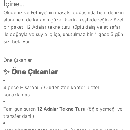
İçine…
Ölüdeniz ve Fethiye’nin masalsı doğasında hem denizin
altını hem de karanın güzelliklerini keşfedeceğiniz özel
bir paket! 12 Adalar tekne turu, tüplü dalış ve at safari
ile doğayla ve suyla iç içe, unutulmaz bir 4 gece 5 gün
sizi bekliyor.
Öne Çıkanlar
✨
Öne Çıkanlar
4 gece Hisarönü / Ölüdeniz’de konforlu otel
konaklaması
Tam gün süren
12 Adalar Tekne Turu
(öğle yemeği ve
transfer dahil)