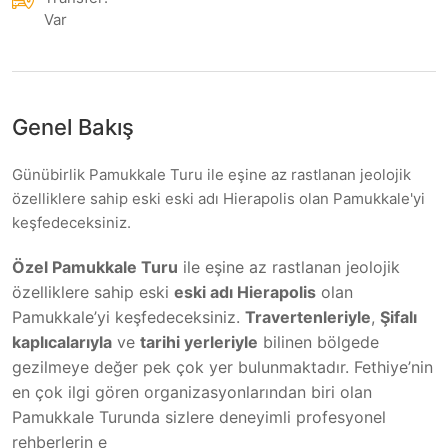
Var
Genel Bakış
Günübirlik Pamukkale Turu ile eşine az rastlanan jeolojik
özelliklere sahip eski eski adı Hierapolis olan Pamukkale'yi
keşfedeceksiniz.
Özel Pamukkale Turu
ile eşine az rastlanan jeolojik
özelliklere sahip eski
eski adı Hierapolis
olan
Pamukkale’yi keşfedeceksiniz.
Travertenleriyle
,
Şifalı
kaplıcalarıyla
ve
tarihi yerleriyle
bilinen bölgede
gezilmeye değer pek çok yer bulunmaktadır. Fethiye’nin
en çok ilgi gören organizasyonlarından biri olan
Pamukkale Turunda sizlere deneyimli profesyonel
rehberlerin e