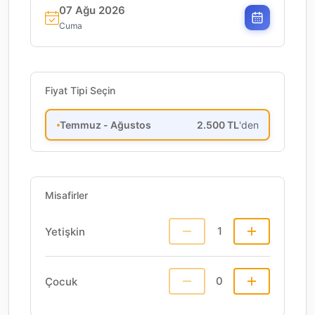
07 Ağu 2026
Cuma
Fiyat Tipi Seçin
Temmuz - Ağustos
2.500
TL
'den
Misafirler
1
Yetişkin
0
Çocuk