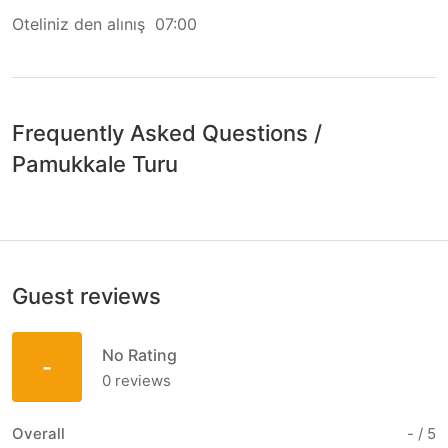
Oteliniz den alınış 07:00
Frequently Asked Questions
/
Pamukkale Turu
Guest reviews
No Rating
-
0
reviews
Overall
-
/ 5