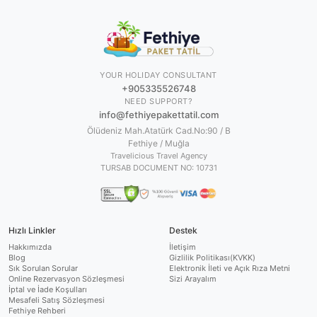
YOUR HOLIDAY CONSULTANT
+905335526748
NEED SUPPORT?
info@fethiyepakettatil.com
Ölüdeniz Mah.Atatürk Cad.No:90 / B
Fethiye / Muğla
Travelicious Travel Agency
TURSAB DOCUMENT NO:
10731
Hızlı Linkler
Destek
Hakkımızda
İletişim
Blog
Gizlilik Politikası(KVKK)
Sık Sorulan Sorular
Elektronik İleti ve Açık Rıza Metni
Online Rezervasyon Sözleşmesi
Sizi Arayalım
İptal ve İade Koşulları
Mesafeli Satış Sözleşmesi
Fethiye Rehberi