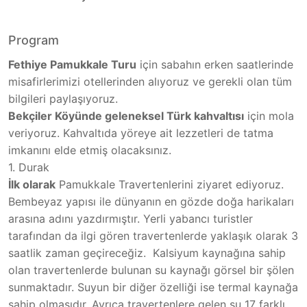
Program
Fethiye Pamukkale Turu
için sabahın erken saatlerinde
misafirlerimizi otellerinden alıyoruz ve gerekli olan tüm
bilgileri paylaşıyoruz.
Bekçiler Köyünde geleneksel Türk kahvaltısı
için mola
veriyoruz. Kahvaltıda yöreye ait lezzetleri de tatma
imkanını elde etmiş olacaksınız.
1. Durak
İlk olarak
Pamukkale Travertenlerini ziyaret ediyoruz.
Bembeyaz yapısı ile dünyanın en gözde doğa harikaları
arasına adını yazdırmıştır. Yerli yabancı turistler
tarafından da ilgi gören travertenlerde yaklaşık olarak 3
saatlik zaman geçireceğiz. Kalsiyum kaynağına sahip
olan travertenlerde bulunan su kaynağı görsel bir şölen
sunmaktadır. Suyun bir diğer özelliği ise termal kaynağa
sahip olmasıdır. Ayrıca travertenlere gelen su 17 farklı