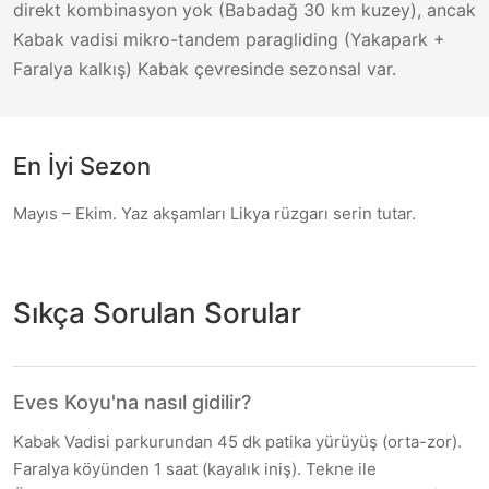
direkt kombinasyon yok (Babadağ 30 km kuzey), ancak
Kabak vadisi mikro-tandem paragliding (Yakapark +
Faralya kalkış) Kabak çevresinde sezonsal var.
En İyi Sezon
Mayıs – Ekim. Yaz akşamları Likya rüzgarı serin tutar.
Sıkça Sorulan Sorular
Eves Koyu'na nasıl gidilir?
Kabak Vadisi parkurundan 45 dk patika yürüyüş (orta-zor).
Faralya köyünden 1 saat (kayalık iniş). Tekne ile