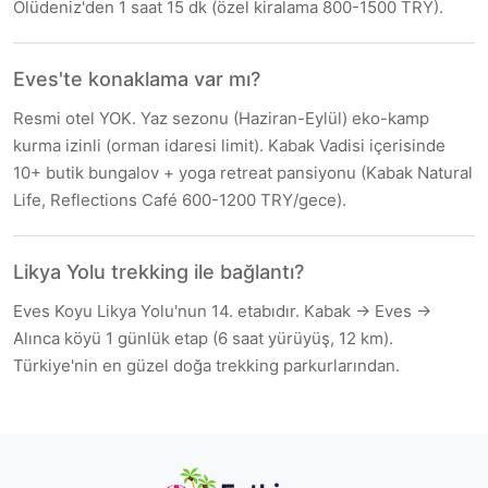
Ölüdeniz'den 1 saat 15 dk (özel kiralama 800-1500 TRY).
Eves'te konaklama var mı?
Resmi otel YOK. Yaz sezonu (Haziran-Eylül) eko-kamp
kurma izinli (orman idaresi limit). Kabak Vadisi içerisinde
10+ butik bungalov + yoga retreat pansiyonu (Kabak Natural
Life, Reflections Café 600-1200 TRY/gece).
Likya Yolu trekking ile bağlantı?
Eves Koyu Likya Yolu'nun 14. etabıdır. Kabak → Eves →
Alınca köyü 1 günlük etap (6 saat yürüyüş, 12 km).
Türkiye'nin en güzel doğa trekking parkurlarından.