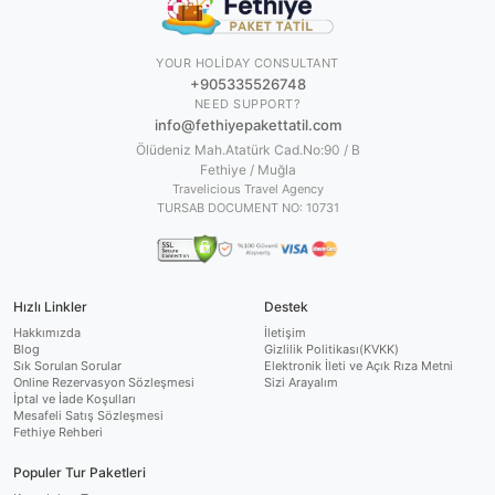
YOUR HOLIDAY CONSULTANT
+905335526748
NEED SUPPORT?
info@fethiyepakettatil.com
Ölüdeniz Mah.Atatürk Cad.No:90 / B
Fethiye / Muğla
Travelicious Travel Agency
TURSAB DOCUMENT NO:
10731
Hızlı Linkler
Destek
Hakkımızda
İletişim
Blog
Gizlilik Politikası(KVKK)
Sık Sorulan Sorular
Elektronik İleti ve Açık Rıza Metni
Online Rezervasyon Sözleşmesi
Sizi Arayalım
İptal ve İade Koşulları
Mesafeli Satış Sözleşmesi
Fethiye Rehberi
Populer Tur Paketleri